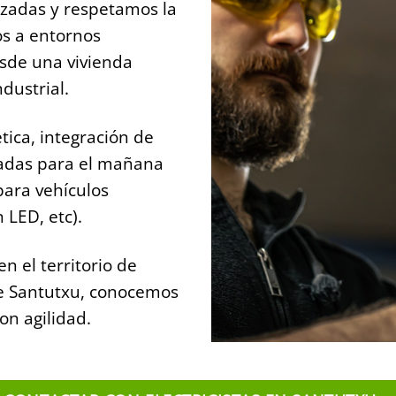
izadas y respetamos la
s a entornos
esde una vivienda
dustrial.
tica, integración de
radas para el mañana
para vehículos
 LED, etc).
en el territorio de
de Santutxu, conocemos
on agilidad.