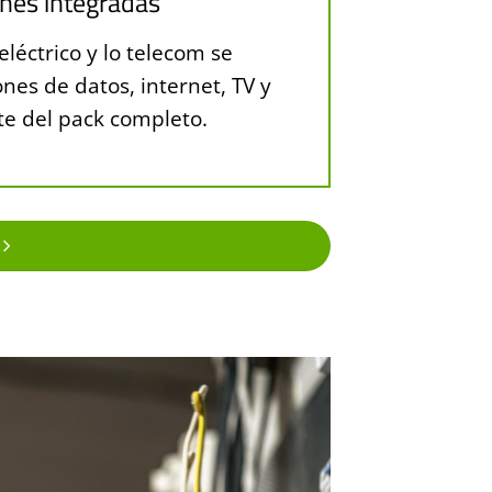
nes integradas
 eléctrico y lo telecom se
ones de datos, internet, TV y
te del pack completo.