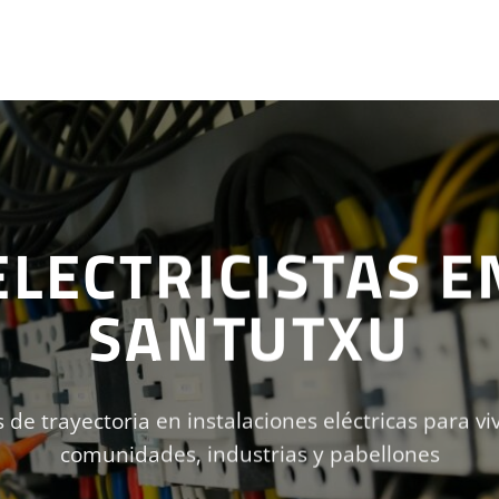
ELECTRICISTAS E
SANTUTXU
 de trayectoria en instalaciones eléctricas para vi
comunidades, industrias y pabellones