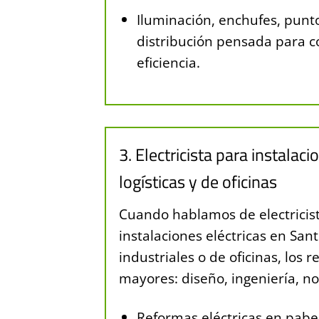
Iluminación, enchufes, punto
distribución pensada para 
eficiencia.
3. Electricista para instalaci
logísticas y de oficinas
Cuando hablamos de electricis
instalaciones eléctricas en San
industriales o de oficinas, los
mayores: diseño, ingeniería, n
Reformas eléctricas en pabe