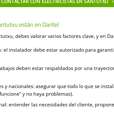
CONTACTAR CON ELECTRICISTAS EN SANTUTXU
antutxu están en Daritel
ntutxu, debes valorar varios factores clave, y en Da
s: el instalador debe estar autorizado para garanti
abajos deben estar respaldados por una trayectori
s y nacionales: asegurar que todo lo que se inst
“funcione” y no haya problemas).
al: entender las necesidades del cliente, proponer