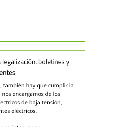
a legalización, boletines y
ientes
r, también hay que cumplir la
l nos encargamos de los
léctricos de baja tensión,
tes eléctricos.