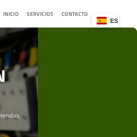
INICIO
SERVICIOS
CONTACTO
ES
N
viendas,