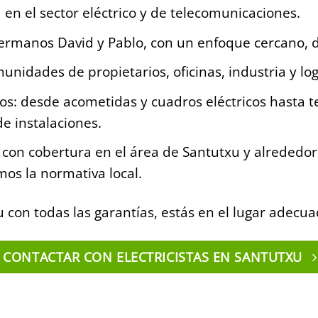
en el sector eléctrico y de telecomunicaciones.
hermanos David y Pablo, con un enfoque cercano, 
munidades de propietarios, oficinas, industria y log
os: desde acometidas y cuadros eléctricos hasta 
e instalaciones.
 con cobertura en el área de Santutxu y alrededore
os la normativa local.
u con todas las garantías, estás en el lugar adecua
CONTACTAR CON ELECTRICISTAS EN SANTUTXU