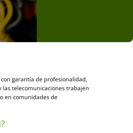
 con garantía de profesionalidad,
 y las telecomunicaciones trabajen
omo en comunidades de
u?