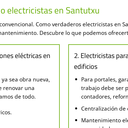
o electricistas en Santutxu
onvencional. Como verdaderos electricistas en San
y mantenimiento. Descubre lo que podemos ofrecert
iones eléctricas en
2. Electricistas p
edificios
, ya sea obra nueva,
Para portales, gar
e renovar una
trabajo debe ser p
gamos de todo.
contadores, refor
Centralización de
icos.
Mantenimiento elé