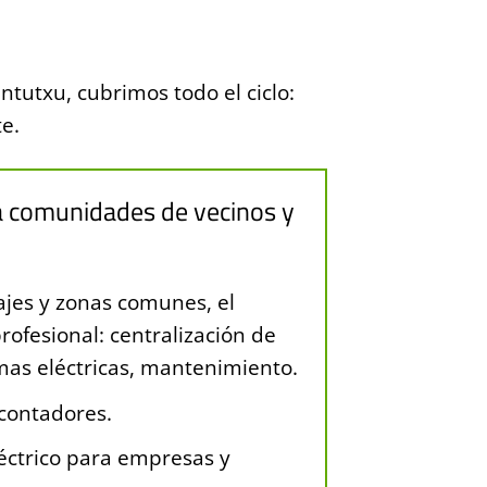
tutxu, cubrimos todo el ciclo:
e.
ara comunidades de vecinos y
ajes y zonas comunes, el
rofesional: centralización de
mas eléctricas, mantenimiento.
 contadores.
ctrico para empresas y