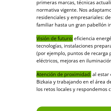
primeras marcas, técnicas actual
normativa vigente. Nos adaptamo
residenciales y empresariales: d
familiar hasta un gran pabellón in
Visión de futuro:
eficiencia energé
tecnologías, instalaciones prepa
(por ejemplo, puntos de recarga 
eléctricos, mejoras en iluminación
Atención de proximidad:
al estar 
Bizkaia y trabajando en el área 
los retos locales y respondemos c