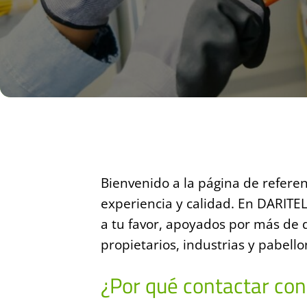
Bienvenido a la página de referen
experiencia y calidad. En DARITEL
a tu favor, apoyados por más de
propietarios, industrias y pabello
¿Por qué contactar con