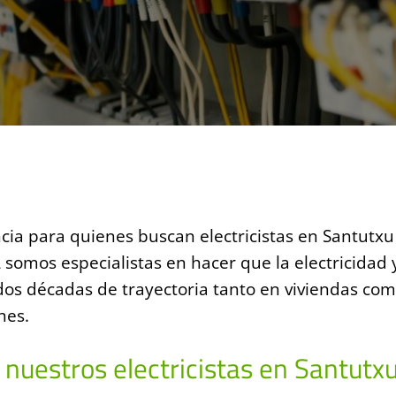
cia para quienes buscan electricistas en Santutxu
 somos especialistas en hacer que la electricidad
 dos décadas de trayectoria tanto en viviendas c
nes.
 nuestros electricistas en Santutx