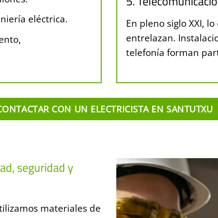
5. Telecomunicacio
niería eléctrica.
En pleno siglo XXI, lo
entrelazan. Instalaci
ento,
telefonía forman par
CONTACTAR CON UN ELECTRICISTA EN SANTUTXU
dad, seguridad y
tilizamos materiales de