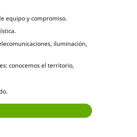
de equipo y compromiso.
ística.
telecomunicaciones, iluminación,
s: conocemos el territorio,
do.